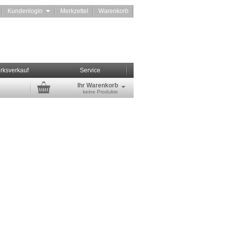
Kundenlogin
Merkzettel
Warenkorb
rksverkauf
Service
Ihr Warenkorb
keine Produkte